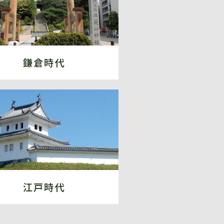
鎌倉時代
江戸時代