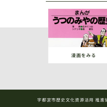
漫画をみる
宇都宮市歴史文化資源活用
推進