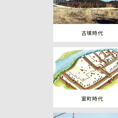
古墳時代
室町時代