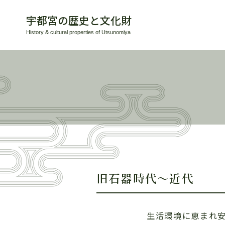
宇都宮の歴史と文化財
History & cultural properties of Utsunomiya
旧石器時代～近代
生活環境に恵まれ