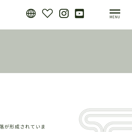
MENU
落が形成されていま