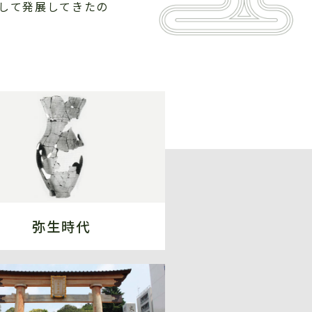
して発展してきたの
弥生時代