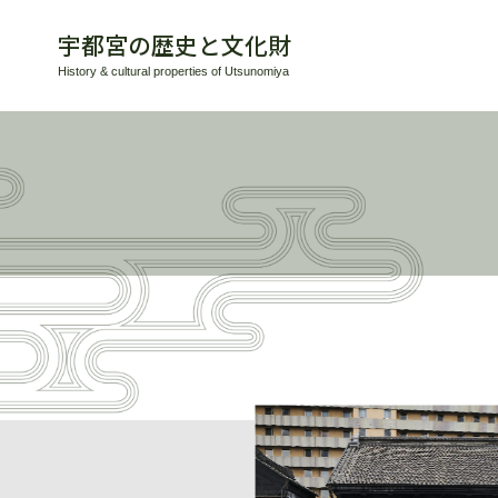
宇都宮の歴史と文化財
History & cultural properties of Utsunomiya