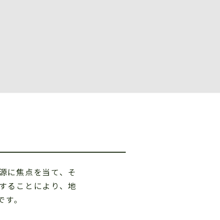
源に焦点を当て、そ
することにより、地
です。