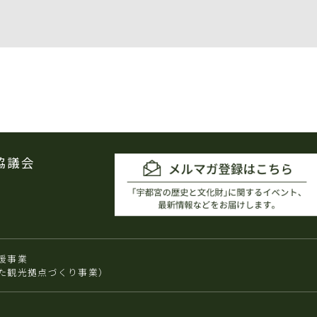
協議会
援事業
た観光拠点づくり事業）