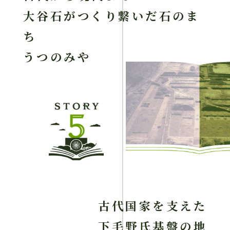
大谷石がつくり繋いだ石のま
ち
うつのみや
古代国家を支えた
下毛野氏基盤の地