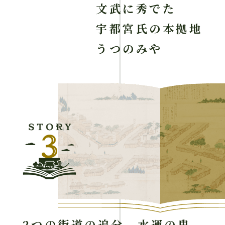
文武に秀でた
宇都宮氏の本拠地
うつのみや
2つの街道の追分、水運の鬼