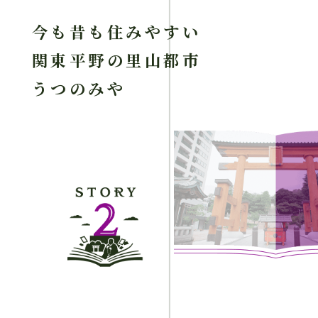
今も昔も住みやすい
関東平野の里山都市
うつのみや