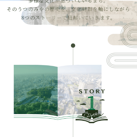
多様な文化が息づいているまち。
そのうつのみやの歴史を、文化財群を軸にしながら
8つのストーリーで紐解いていきます。