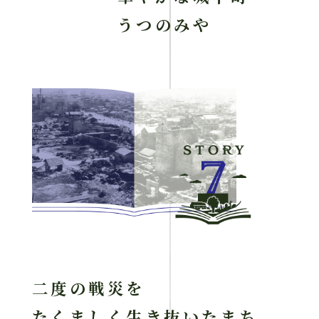
うつのみや
二度の戦災を
たくましく生き抜いたまち