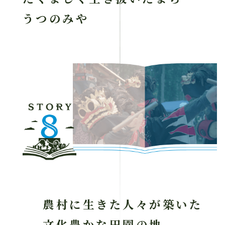
うつのみや
農村に生きた人々が築いた
文化豊かな田園の地