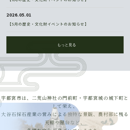
2026.05.01
【5月の歴史・文化財イベントのお知らせ】
もっと見る
宇都宮市は、二荒山神社の門前町・宇都宮城の城下町と
して栄え、
大谷石採石産業の営みによる独特な景観、農村部に残る
天棚や屋台など、