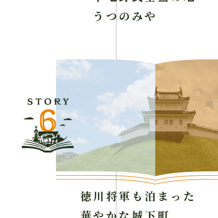
うつのみや
徳川将軍も泊まった
華やかな城下町