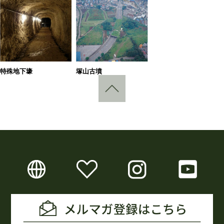
特殊地下壕
塚山古墳