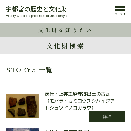
宇都宮の歴史と文化財
MENU
History & cultural properties of Utsunomiya
文化財を知りたい
文化財検索
STORY5 一覧
茂原・上神主廃寺跡出土の古瓦
（モバラ・カミコウヌシハイジア
トシュツドノコガラワ）
詳細