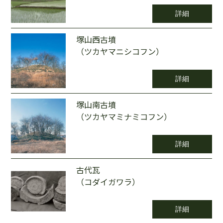
詳細
塚山西古墳
（ツカヤマニシコフン）
詳細
塚山南古墳
（ツカヤマミナミコフン）
詳細
古代瓦
（コダイガワラ）
詳細