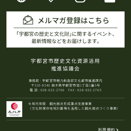
宇都宮市歴史文化資源活用
推進協議会
事務局 : 宇都宮市魅力創造部文化都市推進課内
〒320-8540 栃木県宇都宮市旭1丁目1番5号
電 話 : 028-632-2766 FAX : 028-632-2765
令和元年度 観光拠点形成重点支援事業
（文化財保存地域計画等を活用した観光拠点づくり事業）
利用規約