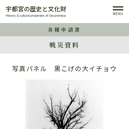
宇都宮の歴史と文化財
MENU
History & cultural properties of Utsunomiya
各種申請書
戦災資料
写真パネル 黒こげの大イチョウ