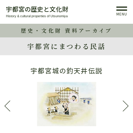
宇都宮の歴史と文化財
MENU
History & cultural properties of Utsunomiya
歴史・文化財 資料アーカイブ
宇都宮にまつわる民話
宇都宮城の釣天井伝説