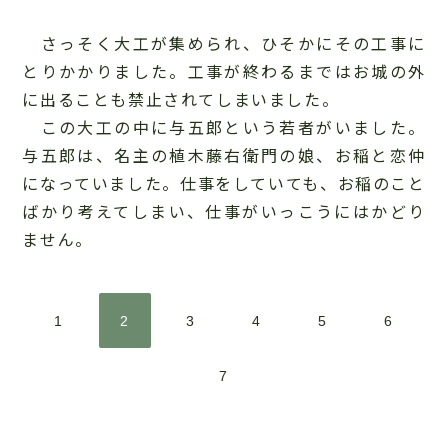
さっそく大工が集められ、ひそかにその工事に
とりかかりました。工事が終わるまではお城の外
に出ることも禁止されてしまいました。
この大工の中に与五郎という若者がいました。
与五郎は、名主の植木藤右衛門の娘、お稲と恋仲
になっていました。仕事をしていても、お稲のこと
ばかり考えてしまい、仕事がいっこうにはかどり
ません。
1
2
3
4
5
6
7