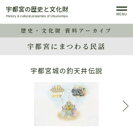
宇都宮の歴史と文化財
MENU
History & cultural properties of Utsunomiya
歴史・文化財 資料アーカイブ
宇都宮にまつわる民話
宇都宮城の釣天井伝説