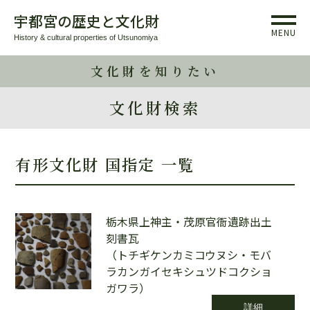
宇都宮の歴史と文化財
MENU
History & cultural properties of Utsunomiya
文化財を知りたい
文化財検索
有形文化財 国指定 一覧
栃木県上神主・茂原官衙遺跡出土
刻書瓦
（トチギケンカミコウヌシ・モバ
ラカンガイセキシュツドコクショ
ガワラ）
詳細