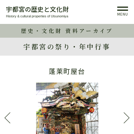
宇都宮の歴史と文化財
MENU
History & cultural properties of Utsunomiya
歴史・文化財 資料アーカイブ
宇都宮の祭り・年中行事
蓬莱町屋台