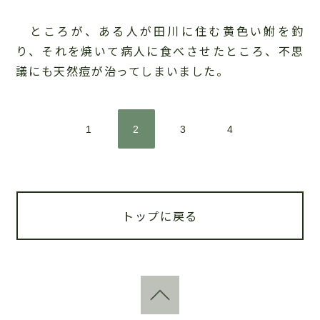
ところが、ある人が田川に住む黄色い鮒を釣
り、それを焼いて病人に食べさせたところ、不思
議にも天然痘が治ってしまいました。
1
2
3
4
トップに戻る