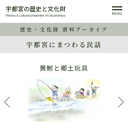
宇都宮の歴史と文化財
MENU
History & cultural properties of Utsunomiya
歴史・文化財 資料アーカイブ
宇都宮にまつわる民話
黄鮒と郷土玩具