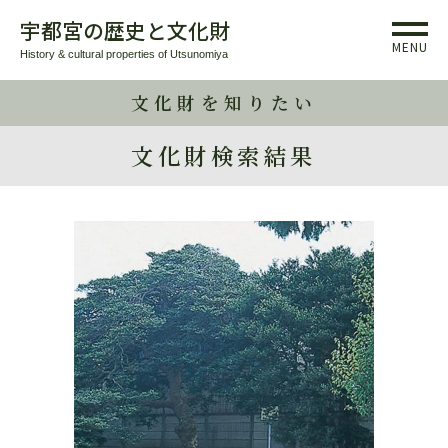
宇都宮の歴史と文化財
MENU
History & cultural properties of Utsunomiya
文化財を知りたい
文化財検索結果