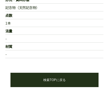
記念物（天然記念物）
点数
1本
法量
-
材質
-
検索TOPに戻る