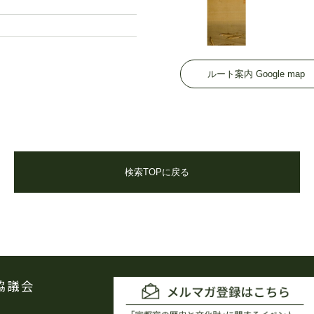
ルート案内 Google map
検索TOPに戻る
協議会