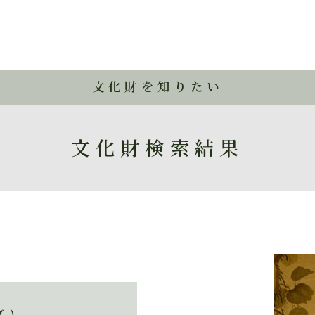
文化財を知りたい
文化財検索結果
 ）