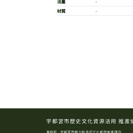
法量
-
材質
-
宇都宮市歴史文化資源活用
推進
事務局 : 宇都宮市魅力創造部文化都市推進課内