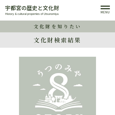
宇都宮の歴史と文化財
MENU
History & cultural properties of Utsunomiya
文化財を知りたい
文化財検索結果