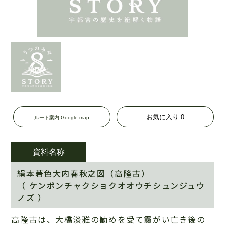
お気に入り
0
ルート案内 Google map
資料名称
絹本著色大内春秋之図（高隆古）
（ ケンポンチャクショクオオウチシュンジュウ
ノズ ）
高隆古は、大橋淡雅の勧めを受て靄がい亡き後の