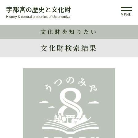
宇都宮の歴史と文化財
MENU
History & cultural properties of Utsunomiya
文化財を知りたい
文化財検索結果