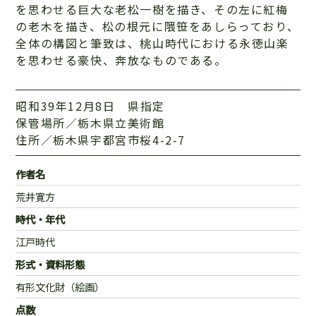
を思わせる巨大な老松一樹を描き、その左に紅梅
の老木を描き、松の根元に隈笹をあしらっており、
全体の構図と筆致は、桃山時代における永徳山楽
を思わせる豪快、奔放なものである。
昭和39年12月8日 県指定
保管場所／栃木県立美術館
住所／栃木県宇都宮市桜4-2-7
作者名
荒井寛方
時代・年代
江戸時代
形式・資料形態
有形文化財（絵画）
点数