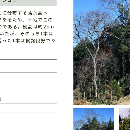
北に分布する落葉高木
であるため、平地でこの
である。樹高は約25ｍ
いたが、そのうち1本は
残った1本は樹勢良好であ
）