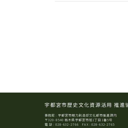
宇都宮市歴史文化資源活用
推進
事務局 : 宇都宮市魅力創造部文化都市推進課内
〒320-8540 栃木県宇都宮市旭1丁目1番5号
電 話 : 028-632-2766 FAX : 028-632-2765