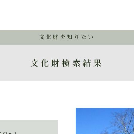
文化財を知りたい
文化財検索結果
イジュ ）