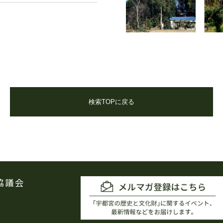
検索TOPに戻る
協議会