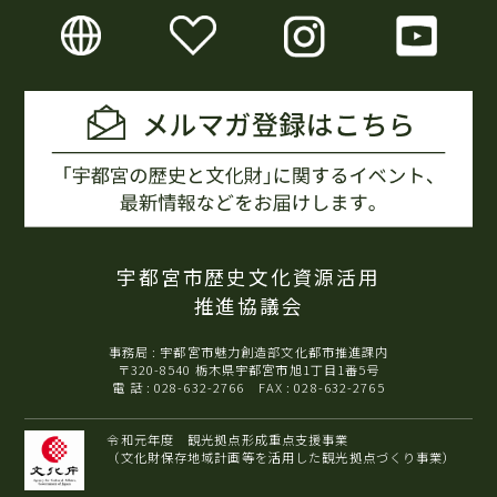
宇都宮市歴史文化資源活用
推進協議会
事務局 : 宇都宮市魅力創造部文化都市推進課内
〒320-8540 栃木県宇都宮市旭1丁目1番5号
電 話 : 028-632-2766 FAX : 028-632-2765
令和元年度 観光拠点形成重点支援事業
（文化財保存地域計画等を活用した観光拠点づくり事業）