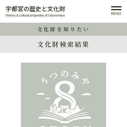
宇都宮の歴史と文化財
MENU
History & cultural properties of Utsunomiya
文化財を知りたい
文化財検索結果