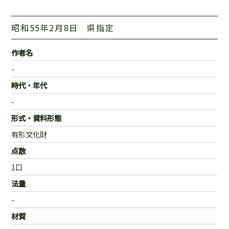
昭和55年2月8日 県指定
作者名
-
時代・年代
-
形式・資料形態
有形文化財
点数
1口
法量
-
材質