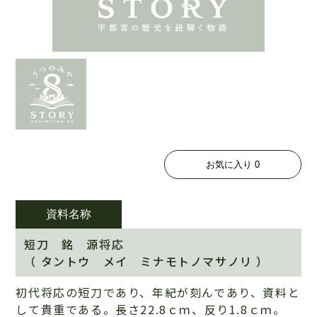
お気に入り
0
資料名称
短刀 銘 源将応
（ タントウ メイ ミナモトノマサノリ ）
初代将応の短刀であり、年紀が刻んであり、資料と
して貴重である。長さ22.8ｃｍ、反り1.8ｃｍ。