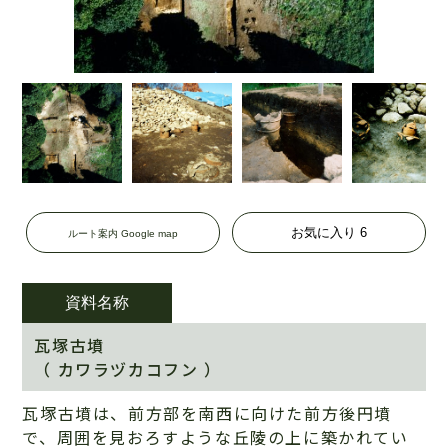
お気に入り
6
ルート案内 Google map
資料名称
瓦塚古墳
（ カワラヅカコフン ）
瓦塚古墳は、前方部を南西に向けた前方後円墳
で、周囲を見おろすような丘陵の上に築かれてい