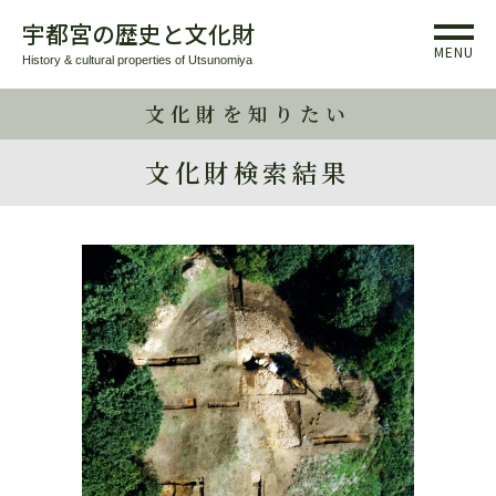
宇都宮の歴史と文化財
MENU
History & cultural properties of Utsunomiya
文化財を知りたい
文化財検索結果