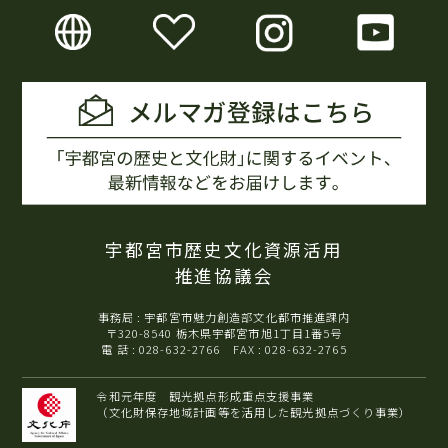
宇都宮市歴史文化資源活用
推進協議会
事務局 : 宇都宮市魅力創造部文化都市推進課内
〒320-8540 栃木県宇都宮市旭1丁目1番5号
電 話 : 028-632-2766 FAX : 028-632-2765
令和元年度 観光拠点形成重点支援事業
（文化財保存地域計画等を活用した観光拠点づくり事業）