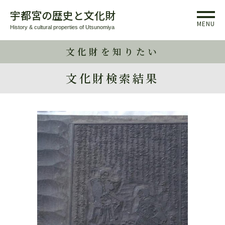
宇都宮の歴史と文化財
MENU
History & cultural properties of Utsunomiya
文化財を知りたい
文化財検索結果