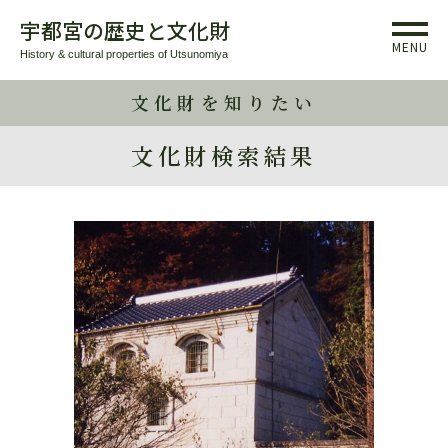
宇都宮の歴史と文化財
MENU
History & cultural properties of Utsunomiya
文化財を知りたい
文化財検索結果