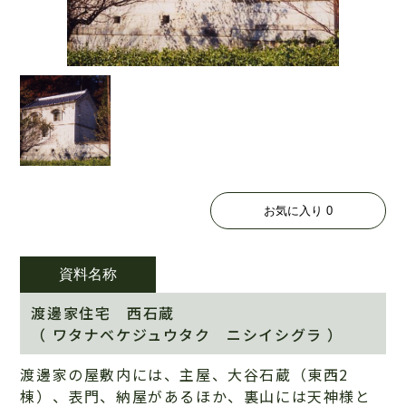
お気に入り
0
資料名称
渡邊家住宅 西石蔵
（ ワタナベケジュウタク ニシイシグラ ）
渡邊家の屋敷内には、主屋、大谷石蔵（東西2
棟）、表門、納屋があるほか、裏山には天神様と