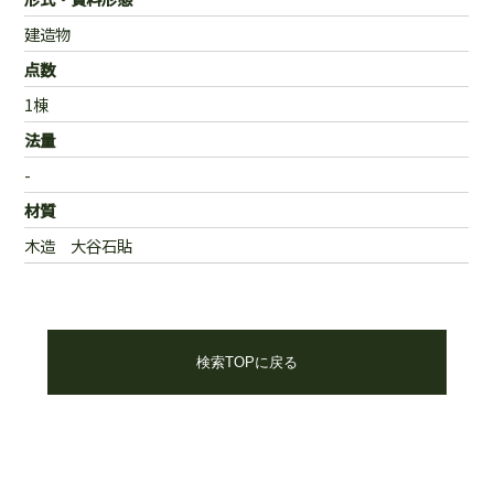
建造物
点数
1棟
法量
-
材質
木造 大谷石貼
検索TOPに戻る