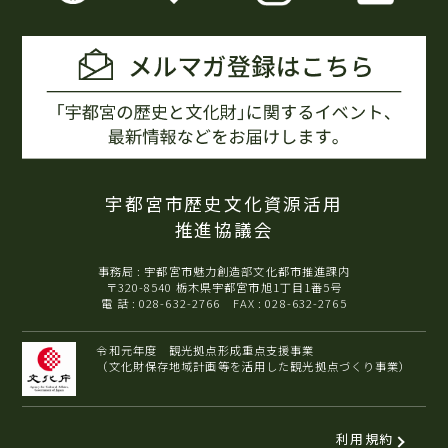
宇都宮市歴史文化資源活用
推進協議会
事務局 : 宇都宮市魅力創造部文化都市推進課内
〒320-8540 栃木県宇都宮市旭1丁目1番5号
電 話 : 028-632-2766 FAX : 028-632-2765
令和元年度 観光拠点形成重点支援事業
（文化財保存地域計画等を活用した観光拠点づくり事業）
利用規約