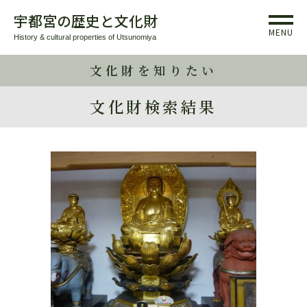
宇都宮の歴史と文化財
MENU
History & cultural properties of Utsunomiya
文化財を知りたい
文化財検索結果