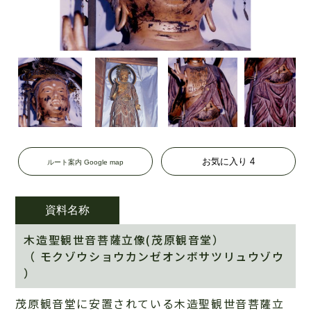
お気に入り
4
ルート案内 Google map
資料名称
木造聖観世音菩薩立像(茂原観音堂）
（ モクゾウショウカンゼオンボサツリュウゾウ
）
茂原観音堂に安置されている木造聖観世音菩薩立