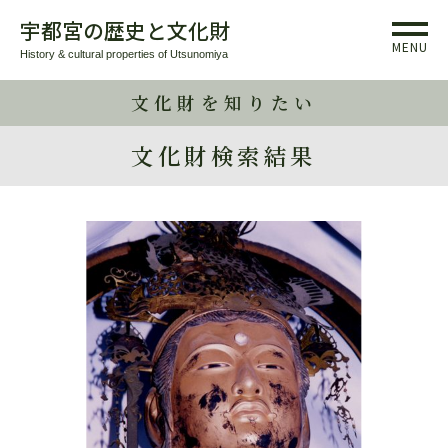
宇都宮の歴史と文化財
MENU
History & cultural properties of Utsunomiya
文化財を知りたい
文化財検索結果