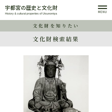
宇都宮の歴史と文化財
MENU
History & cultural properties of Utsunomiya
文化財を知りたい
文化財検索結果