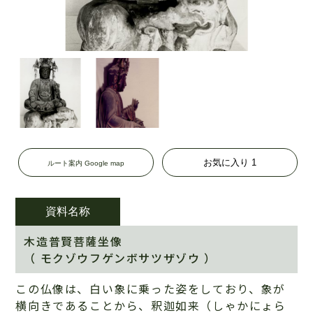
お気に入り
1
ルート案内 Google map
資料名称
木造普賢菩薩坐像
（ モクゾウフゲンボサツザゾウ ）
この仏像は、白い象に乗った姿をしており、象が
横向きであることから、釈迦如来（しゃかにょら