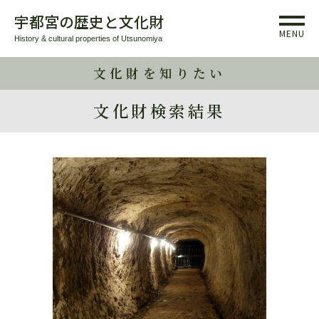
宇都宮の歴史と文化財
MENU
History & cultural properties of Utsunomiya
文化財を知りたい
文化財検索結果