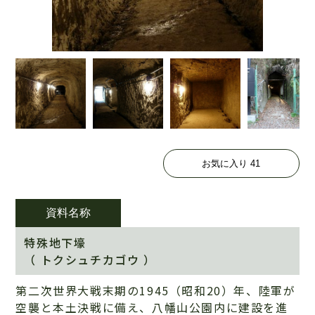
お気に入り
41
資料名称
特殊地下壕
（ トクシュチカゴウ ）
第二次世界大戦末期の1945（昭和20）年、陸軍が
空襲と本土決戦に備え、八幡山公園内に建設を進