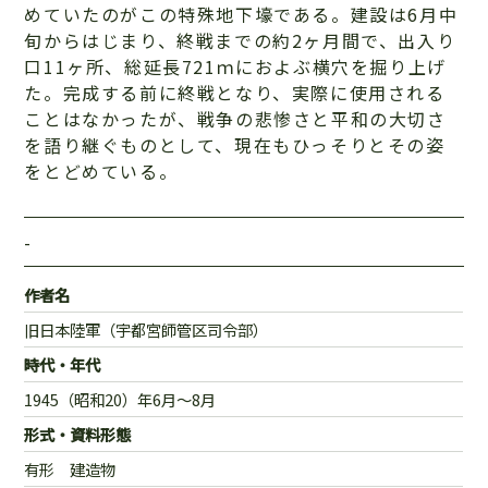
めていたのがこの特殊地下壕である。建設は6月中
旬からはじまり、終戦までの約2ヶ月間で、出入り
口11ヶ所、総延長721ｍにおよぶ横穴を掘り上げ
た。完成する前に終戦となり、実際に使用される
ことはなかったが、戦争の悲惨さと平和の大切さ
を語り継ぐものとして、現在もひっそりとその姿
をとどめている。
-
作者名
旧日本陸軍（宇都宮師管区司令部）
時代・年代
1945（昭和20）年6月～8月
形式・資料形態
有形 建造物