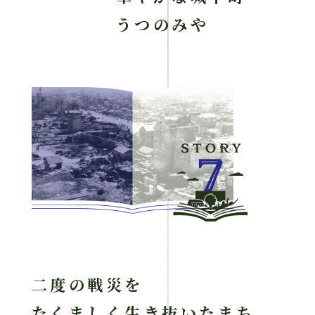
うつのみや
二度の戦災を
たくましく生き抜いたまち