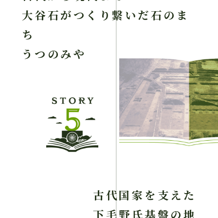
大谷石がつくり繋いだ石のま
ち
うつのみや
古代国家を支えた
下毛野氏基盤の地