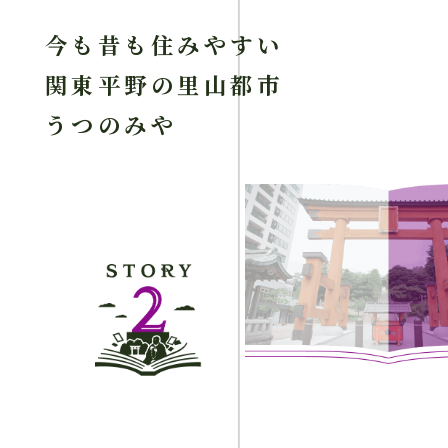
今も昔も住みやすい
関東平野の里山都市
うつのみや