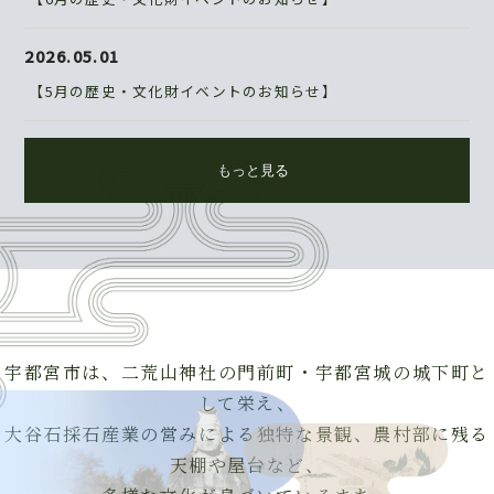
2026.05.01
【5月の歴史・文化財イベントのお知らせ】
もっと見る
宇都宮市は、二荒山神社の門前町・宇都宮城の城下町と
して栄え、
大谷石採石産業の営みによる独特な景観、農村部に残る
天棚や屋台など、