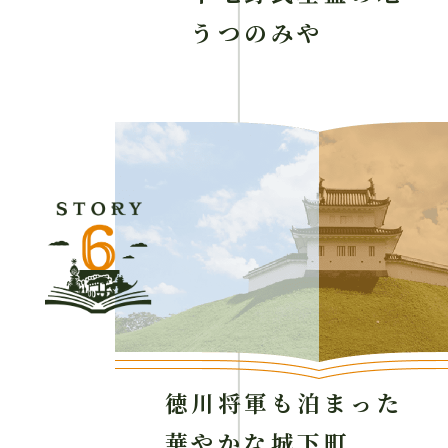
うつのみや
徳川将軍も泊まった
華やかな城下町