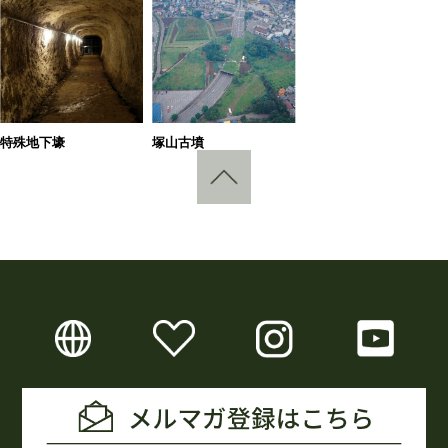
特殊地下壕
塚山古墳