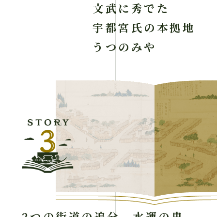
文武に秀でた
宇都宮氏の本拠地
うつのみや
2つの街道の追分、水運の鬼