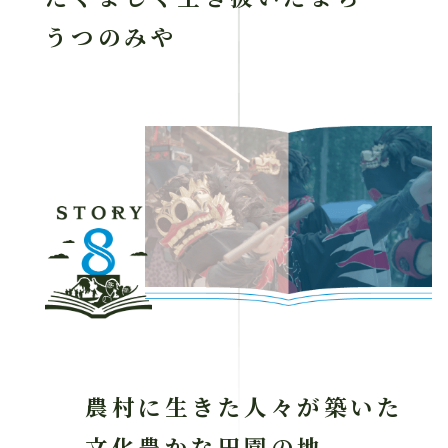
うつのみや
農村に生きた人々が築いた
文化豊かな田園の地