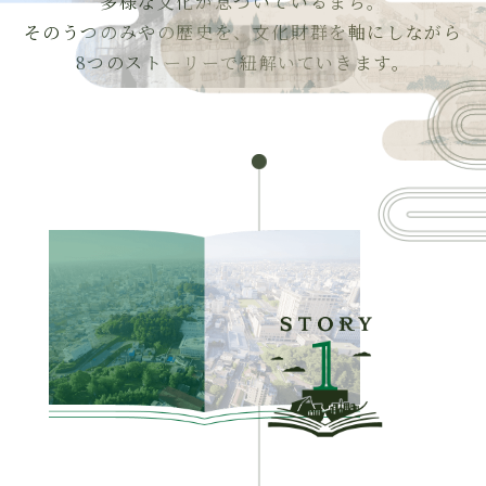
多様な文化が息づいているまち。
そのうつのみやの歴史を、文化財群を軸にしながら
8つのストーリーで紐解いていきます。