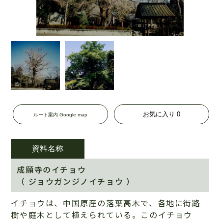
お気に入り
0
ルート案内 Google map
資料名称
成願寺のイチョウ
（ ジョウガンジノイチョウ ）
イチョウは、中国原産の落葉高木で、各地に街路
樹や庭木として植えられている。このイチョウ