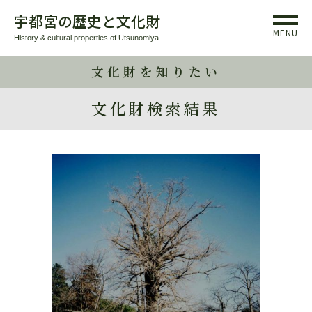
宇都宮の歴史と文化財
MENU
History & cultural properties of Utsunomiya
文化財を知りたい
文化財検索結果