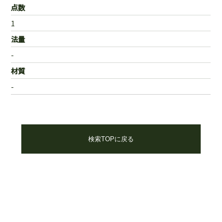
点数
1
法量
-
材質
-
検索TOPに戻る