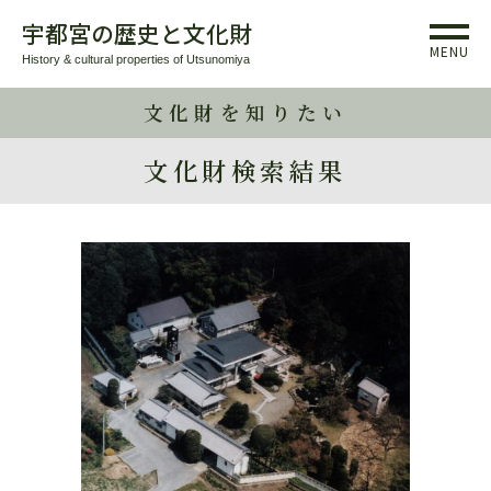
宇都宮の歴史と文化財
MENU
History & cultural properties of Utsunomiya
文化財を知りたい
文化財検索結果