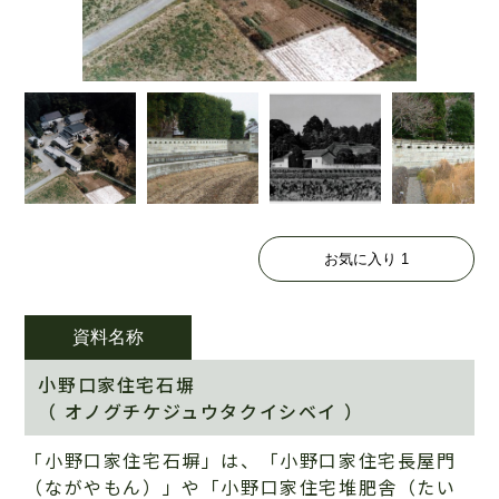
お気に入り
1
資料名称
小野口家住宅石塀
（ オノグチケジュウタクイシベイ ）
「小野口家住宅石塀」は、「小野口家住宅長屋門
（ながやもん）」や「小野口家住宅堆肥舎（たい