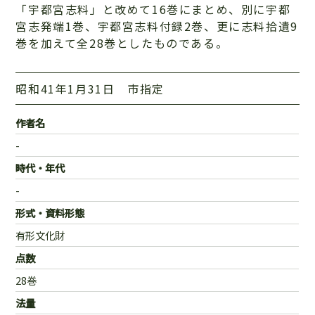
「宇都宮志料」と改めて16巻にまとめ、別に宇都
宮志発端1巻、宇都宮志料付録2巻、更に志料拾遺9
巻を加えて全28巻としたものである。
昭和41年1月31日 市指定
作者名
-
時代・年代
-
形式・資料形態
有形文化財
点数
28巻
法量