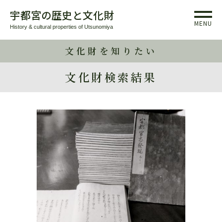
宇都宮の歴史と文化財
MENU
History & cultural properties of Utsunomiya
文化財を知りたい
文化財検索結果