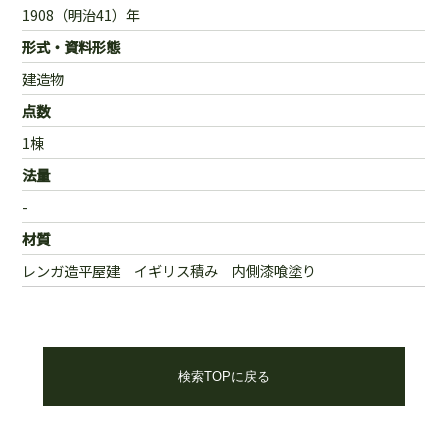
1908（明治41）年
形式・資料形態
建造物
点数
1棟
法量
-
材質
レンガ造平屋建 イギリス積み 内側漆喰塗り
検索TOPに戻る