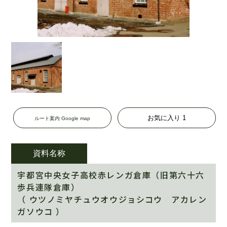
お気に入り
1
ルート案内 Google map
資料名称
宇都宮中央女子高校赤レンガ倉庫（旧第六十六
歩兵連隊倉庫）
（ ウツノミヤチュウオウジョシコウ アカレン
ガソウコ ）