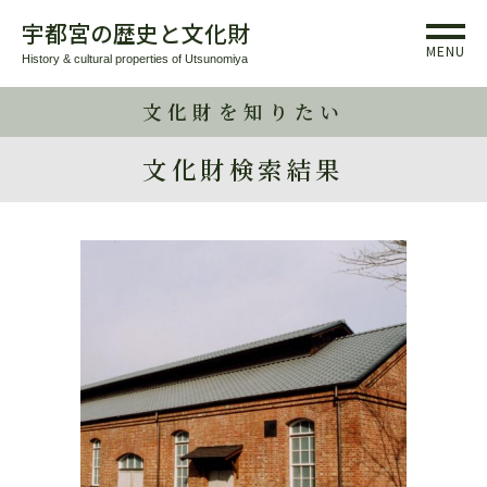
宇都宮の歴史と文化財
MENU
History & cultural properties of Utsunomiya
文化財を知りたい
文化財検索結果