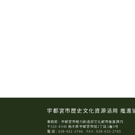
宇都宮市歴史文化資源活用
推進
事務局 : 宇都宮市魅力創造部文化都市推進課内
〒320-8540 栃木県宇都宮市旭1丁目1番5号
電 話 : 028-632-2766 FAX : 028-632-2765