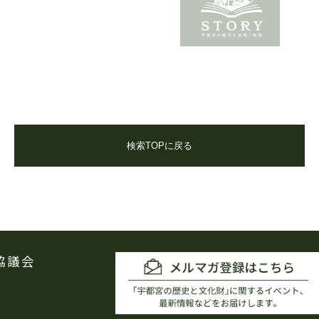
検索TOPに戻る
協議会