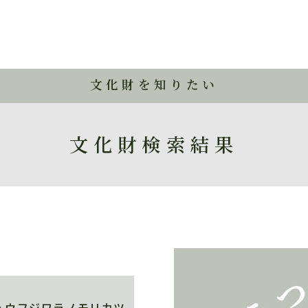
文化財を知りたい
文化財検索結果
ュウフジワラノモリカツ