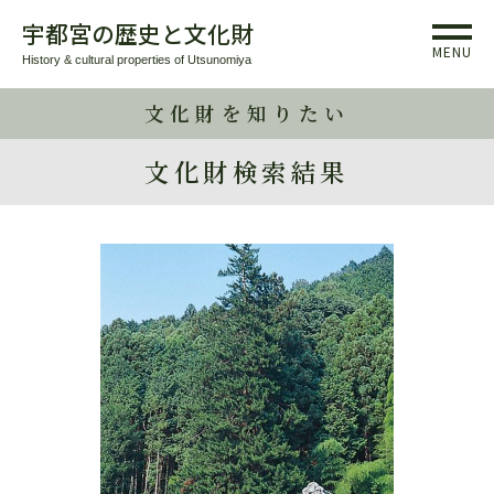
宇都宮の歴史と文化財
MENU
History & cultural properties of Utsunomiya
文化財を知りたい
文化財検索結果