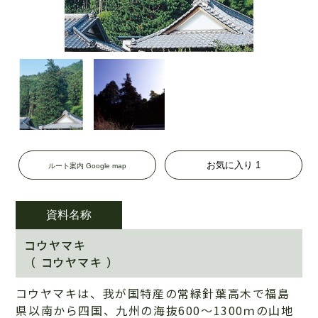
お気に入り
1
ルート案内 Google map
資料名称
コウヤマキ
（ コウヤマキ ）
コウヤマキは、我が国特産の常緑針葉高木で福島
県以南から四国、九州の海抜600～1300ｍの山地