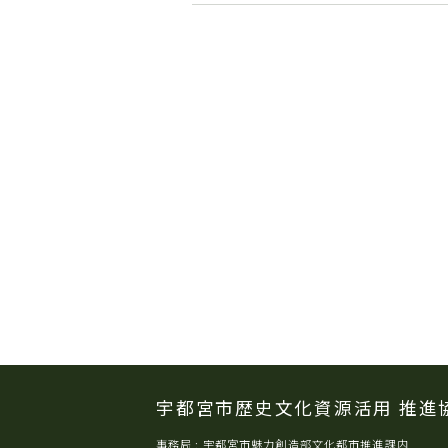
宇都宮市歴史文化資源活用
推進
事務局 : 宇都宮市魅力創造部文化都市推進課内