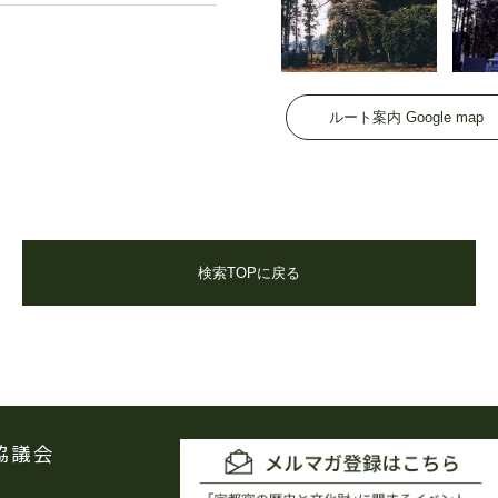
ルート案内 Google map
検索TOPに戻る
協議会