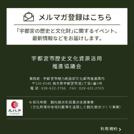
宇都宮市歴史文化資源活用
推進協議会
事務局 : 宇都宮市魅力創造部文化都市推進課内
〒320-8540 栃木県宇都宮市旭1丁目1番5号
電 話 : 028-632-2766 FAX : 028-632-2765
令和元年度 観光拠点形成重点支援事業
（文化財保存地域計画等を活用した観光拠点づくり事業）
利用規約