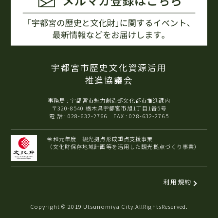
宇都宮市歴史文化資源活用
推進協議会
事務局 : 宇都宮市魅力創造部文化都市推進課内
〒320-8540 栃木県宇都宮市旭1丁目1番5号
電 話 : 028-632-2766 FAX : 028-632-2765
令和元年度 観光拠点形成重点支援事業
（文化財保存地域計画等を活用した観光拠点づくり事業）
利用規約
Copyright © 2019 Utsunomiya City.AllRightsReserved.