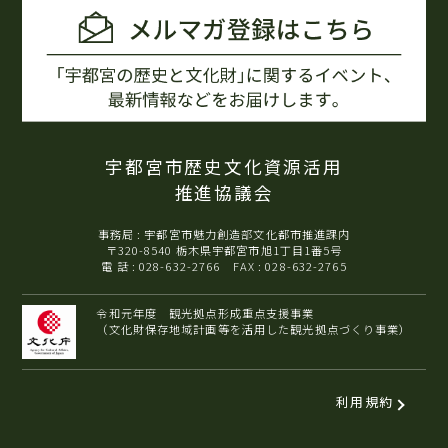
宇都宮市歴史文化資源活用
推進協議会
事務局 : 宇都宮市魅力創造部文化都市推進課内
〒320-8540 栃木県宇都宮市旭1丁目1番5号
電 話 : 028-632-2766 FAX : 028-632-2765
令和元年度 観光拠点形成重点支援事業
（文化財保存地域計画等を活用した観光拠点づくり事業）
利用規約