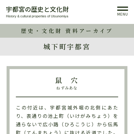
宇都宮の歴史と文化財
MENU
History & cultural properties of Utsunomiya
歴史・文化財 資料アーカイブ
城下町宇都宮
鼠 穴
ねずみあな
この付近は、宇都宮城外堀の北側にあた
り、表通りの池上町（いけがみちょう）を
通らないで広小路（ひろこうじ）から伝馬
町（てんまちょう）に抜ける近道でした。