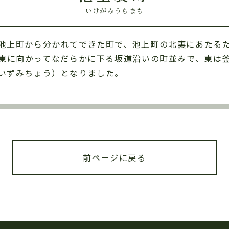
いけがみうらまち
池上町から分かれてできた町で、池上町の北裏にあたる
東に向かってなだらかに下る坂道沿いの町並みで、東は
いずみちょう）となりました。
前ページに戻る