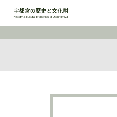
宇都宮の歴史と文化財
History & cultural properties of Utsunomiya