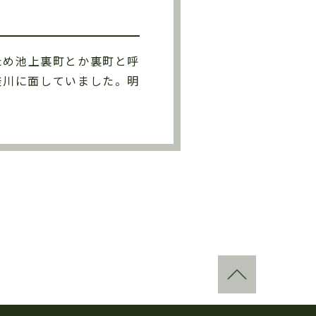
ため池上裏町とか裏町と呼
釜川に面していました。明