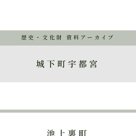
歴史・文化財 資料アーカイブ
城下町宇都宮
池上裏町