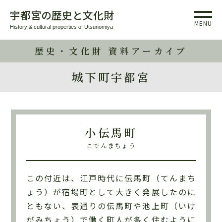
宇都宮の歴史と文化財
MENU
History & cultural properties of Utsunomiya
歴史・文化財 資料アーカイブ
城下町宇都宮
小伝馬町
こでんまちょう
この付近は、江戸時代に伝馬町（てんまち
ょう）が宿場町として大きく発展したのに
ともない、表通りの伝馬町や池上町（いけ
がみちょう）で働く町人が多く住むように